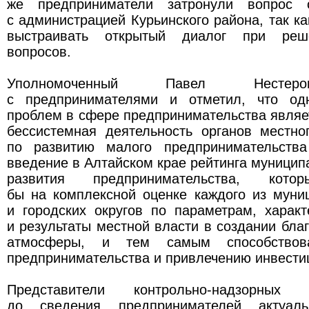
же предприниматели затронули вопрос 
с администрацией Курьинского района, так к
выстраивать открытый диалог при реш
вопросов.
Уполномоченный Павел Нестеро
с предпринимателями и отметил, что од
проблем в сфере предпринимательства являе
бессистемная деятельность органов местно
по развитию малого предпринимательства
введение в Алтайском крае рейтинга муницип
развития предпринимательства, кото
бы на комплексной оценке каждого из муни
и городских округов по параметрам, харак
и результаты местной власти в создании бла
атмосферы, и тем самым способство
предпринимательства и привлечению инвести
Представители контрольно-надзорных
до сведения предпринимателей актуал