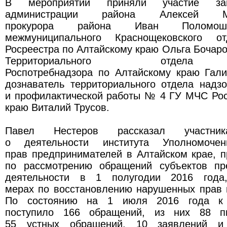
В мероприятии приняли участие зам
администрации района Алексей Ма
прокурора района Иван Поломошн
межмуниципального Краснощековского о
Росреестра по Алтайскому краю Ольга Бочаров
Территориального отдела 
Роспотребнадзора по Алтайскому краю Гали
дознаватель территориального отдела надз
и профилактической работы № 4 ГУ МЧС Рос
краю Виталий Трусов.
Павел Нестеров рассказал участник
о деятельности института Уполномоче
прав предпринимателей в Алтайском крае, 
по рассмотрению обращений субъектов пр
деятельности в 1 полугодии 2016 года
мерах по восстановлению нарушенных прав 
По состоянию на 1 июля 2016 года к 
поступило 166 обращений, из них 88 п
55 устных обращений, 10 заявлений и