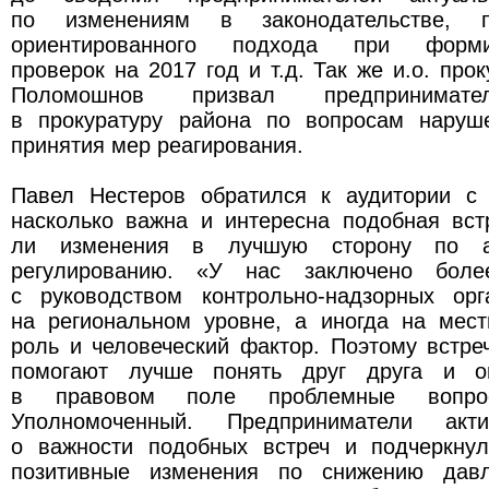
по изменениям в законодательстве, п
ориентированного подхода при форм
проверок на 2017 год и т.д. Так же и.о. про
Поломошнов призвал предпринимате
в прокуратуру района по вопросам наруш
принятия мер реагирования.
Павел Нестеров обратился к аудитории с
насколько важна и интересна подобная вст
ли изменения в лучшую сторону по ад
регулированию. «У нас заключено боле
с руководством контрольно-надзорных ор
на региональном уровне, а иногда на мест
роль и человеческий фактор. Поэтому встре
помогают лучше понять друг друга и о
в правовом поле проблемные вопро
Уполномоченный. Предприниматели акти
о важности подобных встреч и подчеркнул
позитивные изменения по снижению дав