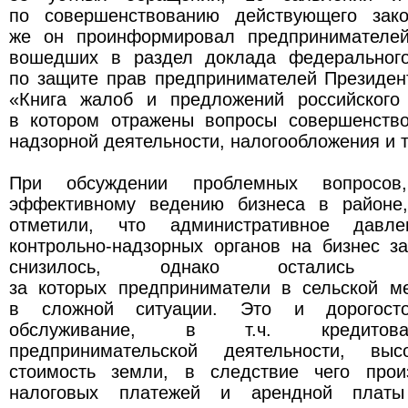
по совершенствованию действующего зако
же он проинформировал предпринимателей
вошедших в раздел доклада федерального
по защите прав предпринимателей Президен
«Книга жалоб и предложений российского
в котором отражены вопросы совершенство
надзорной деятельности, налогообложения и т
При обсуждении проблемных вопросов,
эффективному ведению бизнеса в районе,
отметили, что административное давл
контрольно-надзорных органов на бизнес з
снизилось, однако остались 
за которых предприниматели в сельской ме
в сложной ситуации. Это и дорогосто
обслуживание, в т.ч. кредитова
предпринимательской деятельности, выс
стоимость земли, в следствие чего прои
налоговых платежей и арендной плат