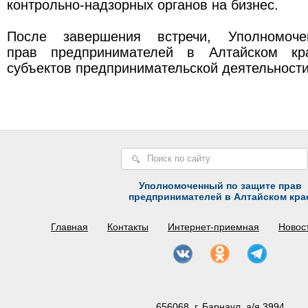
контрольно-надзорных органов на бизнес.
После завершения встречи, Уполномоч
прав предпринимателей в Алтайском кр
субъектов предпринимательской деятельност
Уполномоченный по защите прав
предпринимателей в Алтайском кра
Главная
Контакты
Интернет-приемная
Новос
656068, г. Барнаул, а/я 3994