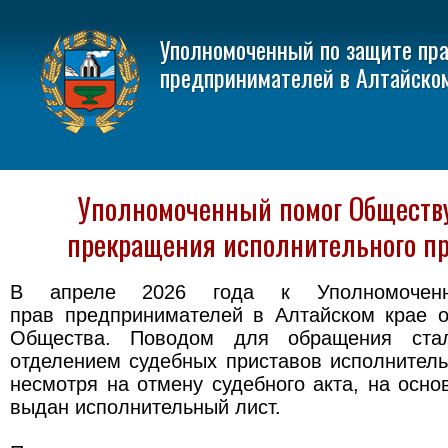
Уполномоченный по защите пр
предпринимателей в Алтайско
Уполномоченный помог Обществу
прекращения исполнительного пр
В апреле 2026 года к Уполномочен
прав предпринимателей в Алтайском крае о
Общества. Поводом для обращения стал
отделением судебных приставов исполнитель
несмотря на отмену судебного акта, на осно
выдан исполнительный лист.