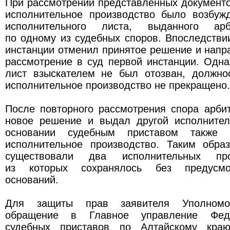
При рассмотрении представленных документо
исполнительное производство было возбуж
исполнительного листа, выданного ар
по одному из судебных споров. Впоследстви
инстанции отменил принятое решение и напр
рассмотрение в суд первой инстанции. Одн
лист взыскателем не был отозван, должн
исполнительное производство не прекращено.
После повторного рассмотрения спора арби
новое решение и выдал другой исполнител
основании судебным приставом также 
исполнительное производство. Таким обра
существовали два исполнительных про
из которых сохранялось без предусмо
оснований.
Для защиты прав заявителя Уполномо
обращение в Главное управление Фед
судебных приставов по Алтайскому кра