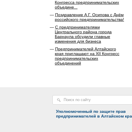
Конгресса предпринимательских
объедине...
Поздравление А.Г. Осипова с Днём
российского предпринимательства!
C предпринимателями
Центрального района города
Барнаула обсудили главные
изменения для бизнеса
Предпринимателей Алтайского
края приглашают на XII Конгресс
предпринимательских
объединений
Уполномоченный по защите прав
предпринимателей в Алтайском кра