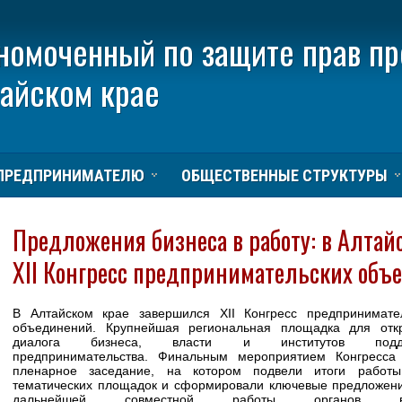
номоченный по защите прав п
тайском крае
ПРЕДПРИНИМАТЕЛЮ
ОБЩЕСТВЕННЫЕ СТРУКТУРЫ
Предложения бизнеса в работу: в Алтай
XII Конгресс предпринимательских объ
В Алтайском крае завершился XII Конгресс предпринимате
объединений. Крупнейшая региональная площадка для отк
диалога бизнеса, власти и институтов подде
предпринимательства. Финальным мероприятием Конгресса
пленарное заседание, на котором подвели итоги работы
тематических площадок и сформировали ключевые предложен
дальнейшей совместной работы органов вл