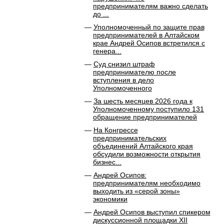
предпринимателям важно сделать
до ...
Уполномоченный по защите прав
предпринимателей в Алтайском
крае Андрей Осипов встретился с
генера...
Суд снизил штраф
предпринимателю после
вступления в дело
Уполномоченного
За шесть месяцев 2026 года к
Уполномоченному поступило 131
обращение предпринимателей
На Конгрессе
предпринимательских
объединений Алтайского края
обсудили возможности открытия
бизнес...
Андрей Осипов:
предпринимателям необходимо
выходить из «серой зоны»
экономики
Андрей Осипов выступил спикером
дискуссионной площадки XII