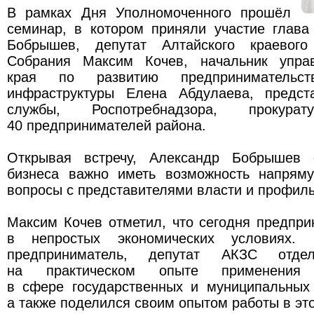
В рамках Дня Уполномоченного прошёл
семинар, в котором приняли участие глава
Бобрышев, депутат Алтайского краевого 
Собрания Максим Кочев, начальник управ
края по развитию предпринимательс
инфраструктуры Елена Абдулаева, предст
службы, Роспотребнадзора, проку
40 предпринимателей района.
Открывая встречу, Александр Бобрышев 
бизнеса важно иметь возможность напрям
вопросы с представителями власти и профил
Максим Кочев отметил, что сегодня предпр
в непростых экономических условиях. 
предприниматель, депутат АКЗС отдел
на практическом опыте применения з
в сфере государственных и муниципальных 
а также поделился своим опытом работы в эт