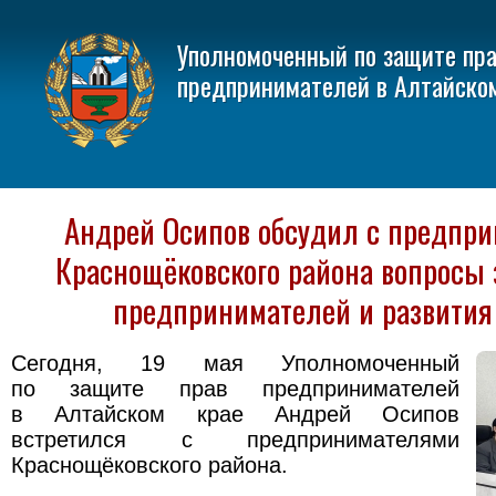
Уполномоченный по защите пр
предпринимателей в Алтайско
Андрей Осипов обсудил с предпр
Краснощёковского района вопросы
предпринимателей и развития
Сегодня, 19 мая Уполномоченный
по защите прав предпринимателей
в Алтайском крае Андрей Осипов
встретился с предпринимателями
Краснощёковского района.