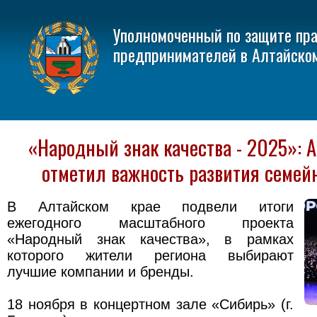
Уполномоченный по защите пр
предпринимателей в Алтайско
«Народный знак качества - 2025»: 
отметил важность развития семейн
В Алтайском крае подвели итоги
ежегодного масштабного проекта
«Народный знак качества», в рамках
которого жители региона выбирают
лучшие компании и бренды.
18 ноября в концертном зале «Сибирь» (г.