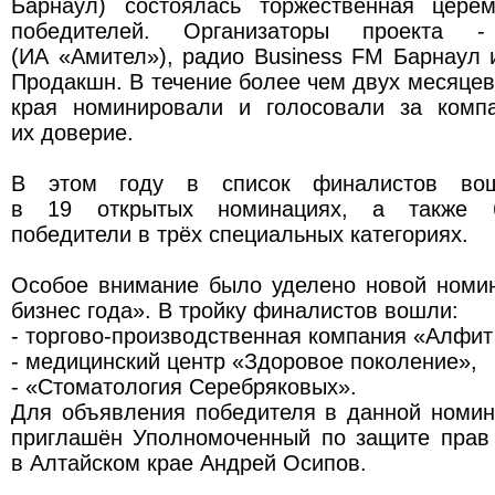
Барнаул) состоялась торжественная цере
победителей. Организаторы проекта -
(ИА «Амител»), радио Business FM Барнаул
Продакшн. В течение более чем двух месяцев
края номинировали и голосовали за комп
их доверие.
В этом году в список финалистов во
в 19 открытых номинациях, а также 
победители в трёх специальных категориях.
Особое внимание было уделено новой номи
бизнес года». В тройку финалистов вошли:
- торгово-производственная компания «Алфит
- медицинский центр «Здоровое поколение»,
- «Стоматология Серебряковых».
Для объявления победителя в данной номин
приглашён Уполномоченный по защите прав
в Алтайском крае Андрей Осипов.