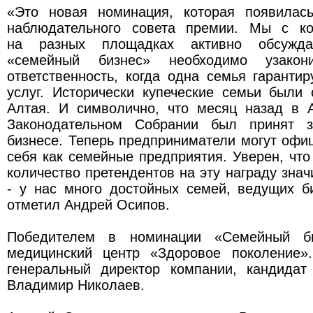
«Это новая номинация, которая появилас
наблюдательного совета премии. Мы с ко
на разных площадках активно обсужда
«семейный бизнес» необходимо узакон
ответственность, когда одна семья гарантир
услуг. Исторически купеческие семьи были
Алтая. И символично, что месяц назад в 
Законодательном Собрании был принят 
бизнесе. Теперь предприниматели могут офи
себя как семейные предприятия. Уверен, чт
количество претендентов на эту награду знач
- у нас много достойных семей, ведущих б
отметил Андрей Осипов.
Победителем в номинации «Семейный би
медицинский центр «Здоровое поколение»
генеральный директор компании, кандидат
Владимир Николаев.