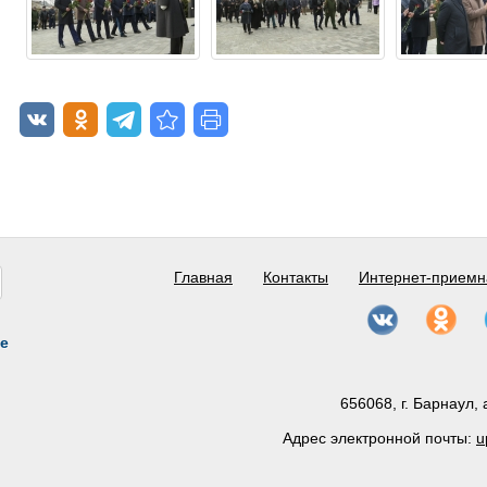
Главная
Контакты
Интернет-приемн
е
656068, г. Барнаул, 
Адрес электронной почты:
u