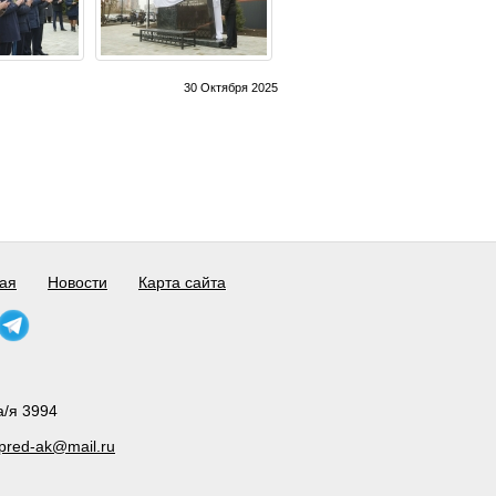
30 Октября 2025
ая
Новости
Карта сайта
а/я 3994
pred-ak@mail.ru