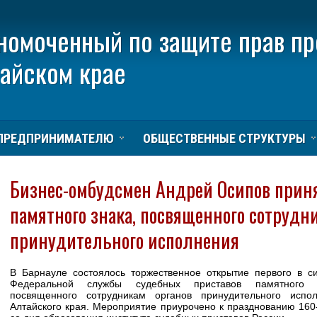
номоченный по защите прав п
тайском крае
ПРЕДПРИНИМАТЕЛЮ
ОБЩЕСТВЕННЫЕ СТРУКТУРЫ
Бизнес-омбудсмен Андрей Осипов приня
памятного знака, посвященного сотрудн
принудительного исполнения
В Барнауле состоялось торжественное открытие первого в с
Федеральной службы судебных приставов памятного з
посвященного сотрудникам органов принудительного испо
Алтайского края. Мероприятие приурочено к празднованию 160