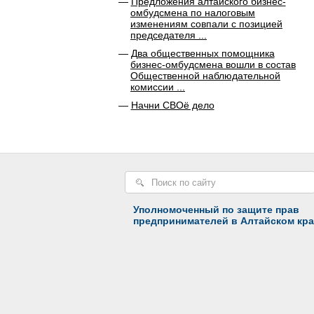
Предложения алтайского бизнес-
омбудсмена по налоговым
изменениям совпали с позицией
председателя ...
Два общественных помощника
бизнес-омбудсмена вошли в состав
Общественной наблюдательной
комиссии ...
Начни СВОё дело
Уполномоченный по защите прав
предпринимателей в Алтайском кра