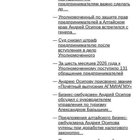
предпринимателям важно сделать
до ...
Уполномоченный по защите прав
предпринимателей в Алтайском
крае Андрей Осипов встретился с
генера...
Суд снизил штраф
предпринимателю после
вступления в дело
Уполномоченного
За шесть месяцев 2026 года к
Уполномоченному поступило 131
обращение предпринимателей
Андрею Осипову присвоено звание
«Почётный выпускник АГМИ/АГМУ»
Бизнес-омбудсмен Андрей Осипов
обсудил с руководителем
управления по туризму
Александром Барышник...
Предложения алтайского бизнес-
омбудсмена Андрея Осипова
учтены при доработке налогового
законопро...