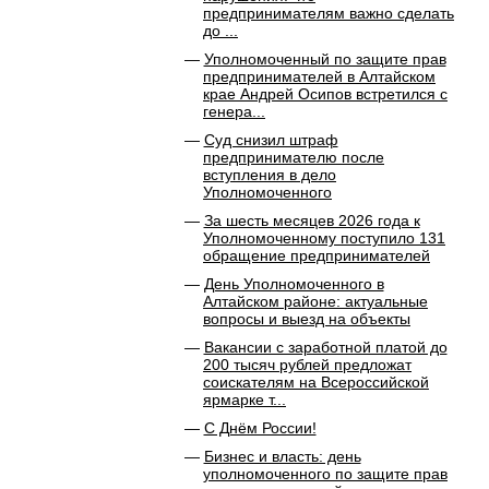
предпринимателям важно сделать
до ...
Уполномоченный по защите прав
предпринимателей в Алтайском
крае Андрей Осипов встретился с
генера...
Суд снизил штраф
предпринимателю после
вступления в дело
Уполномоченного
За шесть месяцев 2026 года к
Уполномоченному поступило 131
обращение предпринимателей
День Уполномоченного в
Алтайском районе: актуальные
вопросы и выезд на объекты
Вакансии с заработной платой до
200 тысяч рублей предложат
соискателям на Всероссийской
ярмарке т...
С Днём России!
Бизнес и власть: день
уполномоченного по защите прав