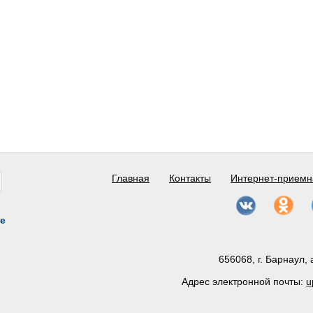
Главная
Контакты
Интернет-приемн
е
656068, г. Барнаул, 
Адрес электронной почты:
u