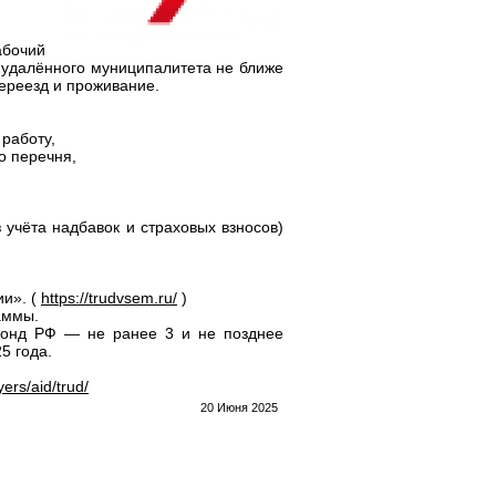
абочий
 удалённого муниципалитета не ближе
ереезд и проживание.
 работу,
о перечня,
 учёта надбавок и страховых взносов)
ии». (
https://trudvsem.ru/
)
аммы.
фонд РФ — не ранее 3 и не позднее
5 года.
yers/aid/trud/
20 Июня 2025