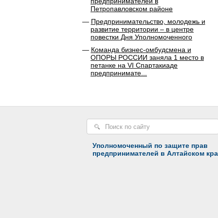
предпринимателей в
Петропавловском районе
Предпринимательство, молодежь и
развитие территории – в центре
повестки Дня Уполномоченного
Команда бизнес-омбудсмена и
ОПОРЫ РОССИИ заняла 1 место в
петанке на VI Спартакиаде
предпринимате...
Уполномоченный по защите прав
предпринимателей в Алтайском кра