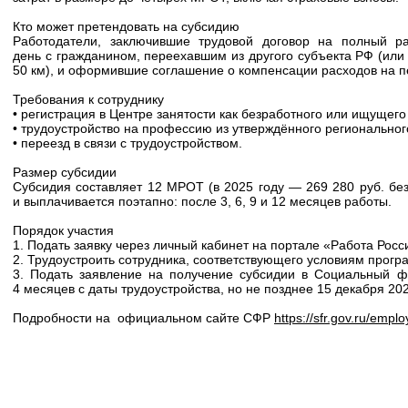
Кто может претендовать на субсидию
Работодатели, заключившие трудовой договор на полный р
день с гражданином, переехавшим из другого субъекта РФ (или
50 км), и оформившие соглашение о компенсации расходов на п
Требования к сотруднику
• регистрация в Центре занятости как безработного или ищущего
• трудоустройство на профессию из утверждённого региональног
• переезд в связи с трудоустройством.
Размер субсидии
Субсидия составляет 12 МРОТ (в 2025 году — 269 280 руб. без
и выплачивается поэтапно: после 3, 6, 9 и 12 месяцев работы.
Порядок участия
1. Подать заявку через личный кабинет на портале «Работа Росс
2. Трудоустроить сотрудника, соответствующего условиям прогр
3. Подать заявление на получение субсидии в Социальный 
4 месяцев с даты трудоустройства, но не позднее 15 декабря 202
Подробности на официальном сайте СФР
https://sfr.gov.ru/emplo