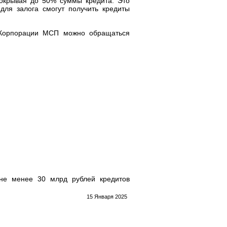
покрывая до 50% суммы кредита. Это
для залога смогут получить кредиты
и Корпорации МСП можно обращаться
 не менее 30 млрд рублей кредитов
15 Января 2025