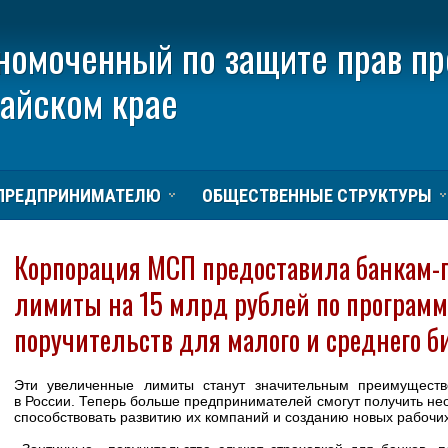
номоченный по защите прав п
тайском крае
ПРЕДПРИНИМАТЕЛЮ
ОБЩЕСТВЕННЫЕ СТРУКТУРЫ
Корпорация МСП предоставила банкам-
лимиты на 15 млрд рублей по програм
поручительств для малого и среднего би
Эти увеличенные лимиты станут значительным преимуществ
в России. Теперь больше предпринимателей смогут получить не
способствовать развитию их компаний и созданию новых рабочих