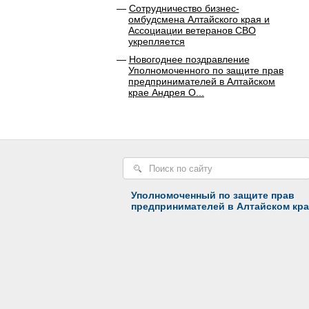
Сотрудничество бизнес-
омбудсмена Алтайского края и
Ассоциации ветеранов СВО
укрепляется
Новогоднее поздравление
Уполномоченного по защите прав
предпринимателей в Алтайском
крае Андрея О...
Уполномоченный по защите прав
предпринимателей в Алтайском кра