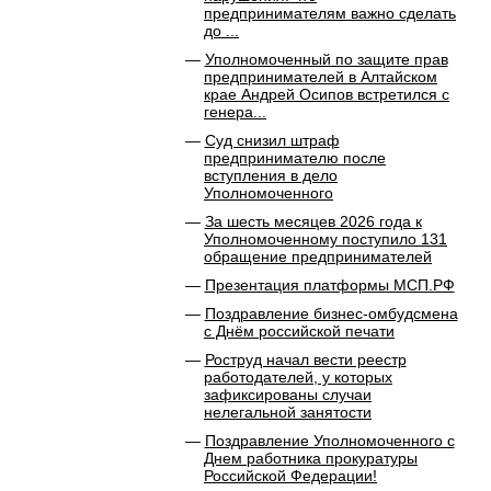
предпринимателям важно сделать
до ...
Уполномоченный по защите прав
предпринимателей в Алтайском
крае Андрей Осипов встретился с
генера...
Суд снизил штраф
предпринимателю после
вступления в дело
Уполномоченного
За шесть месяцев 2026 года к
Уполномоченному поступило 131
обращение предпринимателей
Презентация платформы МСП.РФ
Поздравление бизнес-омбудсмена
с Днём российской печати
Роструд начал вести реестр
работодателей, у которых
зафиксированы случаи
нелегальной занятости
Поздравление Уполномоченного с
Днем работника прокуратуры
Российской Федерации!