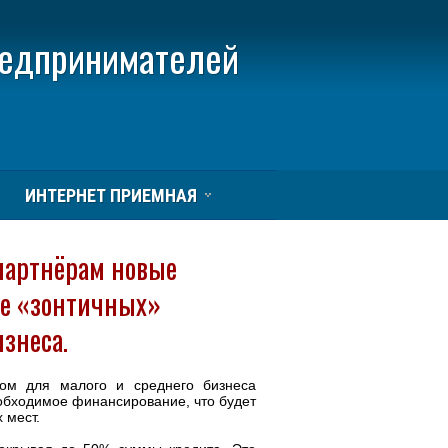
редпринимателей
ИНТЕРНЕТ ПРИЕМНАЯ
партнёрам новые
ме «зонтичных»
знеса.
ом для малого и среднего бизнеса
обходимое финансирование, что будет
 мест.