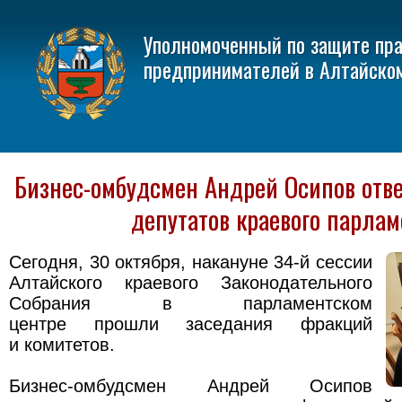
Уполномоченный по защите пр
предпринимателей в Алтайско
Бизнес-омбудсмен Андрей Осипов отв
депутатов краевого парлам
Сегодня, 30 октября, накануне 34-й сессии
Алтайского краевого Законодательного
Собрания в парламентском
центре прошли заседания фракций
и комитетов.
Бизнес-омбудсмен Андрей Осипов