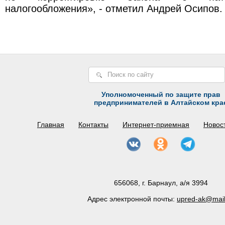
налогообложения», - отметил Андрей Осипов.
Уполномоченный по защите прав
предпринимателей в Алтайском кра
Главная
Контакты
Интернет-приемная
Новос
656068, г. Барнаул, а/я 3994
Адрес электронной почты:
upred-ak@mail