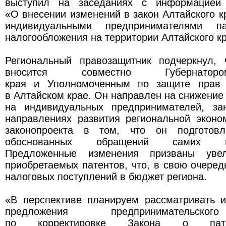
выступил на заседаниях с информацией 
«О внесении изменений в закон Алтайского 
индивидуальными предпринимателями па
налогообложения на территории Алтайского к
Региональный правозащитник подчеркнул, 
вносится совместно Губернатор
края и Уполномоченным по защите прав 
в Алтайском крае. Он направлен на снижение 
на индивидуальных предпринимателей, за
направлениях развития региональной эконо
законопроекта в том, что он подготов
обоснованных обращений самих пре
Предложенные изменения призваны увел
приобретаемых патентов, что, в свою очередь
налоговых поступлений в бюджет региона.
«В перспективе планируем рассматривать 
предложения предпринимательско
по корректировке Закона о пате