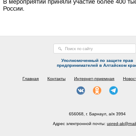
В мероприятии приняли участие более 400 тыс
России.
Уполномоченный по защите прав
предпринимателей в Алтайском кра
Главная
Контакты
Интернет-приемная
Новос
656068, г. Барнаул, а/я 3994
Адрес электронной почты:
upred-ak@mail