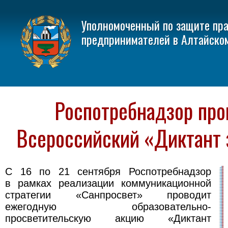
Уполномоченный по защите пр
предпринимателей в Алтайско
Роспотребнадзор про
Всероссийский «Диктант 
С 16 по 21 сентября Роспотребнадзор
в рамках реализации коммуникационной
стратегии «Санпросвет» проводит
ежегодную образовательно-
просветительскую акцию «Диктант