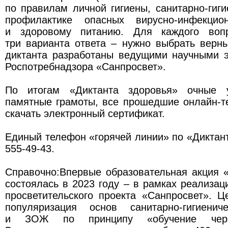
по правилам личной гигиены, санитарно-гиг
профилактике опасных вирусно-инфекцио
и здоровому питанию. Для каждого вопр
три варианта ответа – нужно выбрать верн
диктанта разработаны ведущими научными э
Роспотребнадзора «Санпросвет».
По итогам «Диктанта здоровья» очные у
памятные грамоты, все прошедшие онлайн-т
скачать электронный сертификат.
Единый телефон «горячей линии» по «Диктант
555-49-43.
Справочно:Впервые образовательная акция 
состоялась в 2023 году – в рамках реализа
просветительского проекта «Санпросвет». 
популяризация основ санитарно-гигиенич
и ЗОЖ по принципу «обучение через