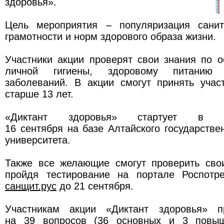
здоровья».
Цель мероприятия – популяризация санита
грамотности и норм здорового образа жизни.
Участники акции проверят свои знания по 
личной гигиены, здоровому питанию
заболеваний. В акции смогут принять уча
старше 13 лет.
«Диктант здоровья» стартует в 
16 сентября на базе Алтайского государстве
университета.
Также все желающие смогут проверить сво
пройдя тестирование на портале Роспо
санщит.рус
до 21 сентября.
Участникам акции «Диктант здоровья» пр
на 39 вопросов (36 основных и 3 повыш