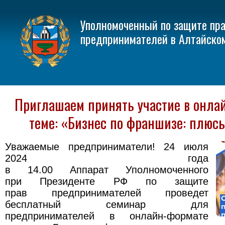
Уполномоченный по защите пр
предпринимателей в Алтайско
Приглашаем принять участие в онла
теме: «Бизнес по франшизе: плюс
Уважаемые предприниматели! 24 июля
2024 года
в 14.00 Аппарат Уполномоченного
при Президенте РФ по защите
прав предпринимателей проведет
бесплатный семинар для
предпринимателей в онлайн-формате