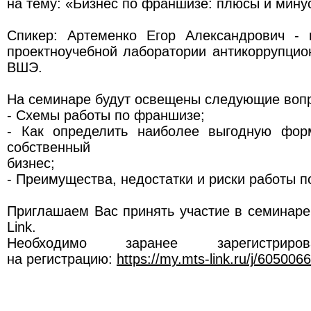
на тему: «Бизнес по франшизе: плюсы и мину
Спикер: Артеменко Егор Александрович - 
проектноучебной лаборатории антикоррупци
ВШЭ.
На семинаре будут освещены следующие воп
- Схемы работы по франшизе;
- Как определить наиболее выгодную фор
собственный
бизнес;
- Преимущества, недостатки и риски работы 
Приглашаем Вас принять участие в семинар
Link.
Необходимо заранее зарегистриро
на регистрацию:
https://my.mts-link.ru/j/60500