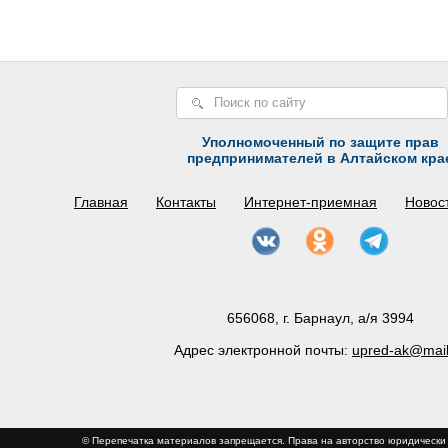
Уполномоченный по защите прав
предпринимателей в Алтайском кра
Главная
Контакты
Интернет-приемная
Новос
656068, г. Барнаул, а/я 3994
Адрес электронной почты:
upred-ak@mail
© Перепечатка материалов запрещается. Права на авторство юриди