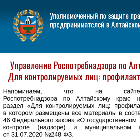
Уполномоченный по защите пр
предпринимателей в Алтайско
Управление Роспотребнадзора по Ал
Для контролируемых лиц: профилак
Напоминаем, что на сайте
Роспотребнадзора по Алтайскому краю н
раздел «Для контролируемых лиц: профила
в котором размещены все материалы в соотв
46 Федерального закона «О государственном
контроле (надзоре) и муниципальном
от 31.07.2020 №248-ФЗ.