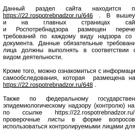
Данный раздел сайта находится 
https://22.rospotrebnadzor.ru/646
. В вышеук
и на главных страницах сайт
и Роспотребнадзора размещен перече
требований по каждому виду надзора со 
документа. Данные обязательные требован
лица должны выполнять в соответствии 
видом деятельности.
Кроме того, можно ознакомиться с информац
самообследования, которая размещена на
https://22.rospotrebnadzor.ru/648
.
Также по федеральному государствен
эпидемиологическому надзору (контролю) н
по ссылке https://22.rospotrebnadzor.
проверочные листы в форме вопросов
использоваться контролируемыми лицами для