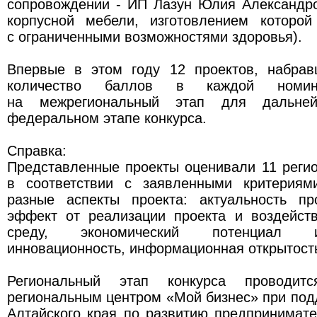
сопровождении - ИП Лазун Юлия Александро
корпусной мебели, изготовлением которо
с ограниченными возможностями здоровья).
Впервые в этом году 12 проектов, набра
количество баллов в каждой номина
на межрегиональный этап для дальне
федеральном этапе конкурса.
Справка:
Представленные проекты оценивали 11 реги
в соответствии с заявленными критериям
разные аспекты проекта: актуальность пр
эффект от реализации проекта и воздейст
среду, экономический потенциал и
инновационность, информационная открытост
Региональный этап конкурса проводи
региональным центром «Мой бизнес» при по
Алтайского края по развитию предпринимат