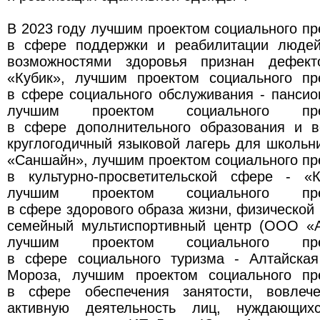
В 2023 году лучшим проектом социального п
в сфере поддержки и реабилитации людей
возможностями здоровья признан дефекто
«Кубик», лучшим проектом социального пр
в сфере социального обслуживания - панси
лучшим проектом социального предп
в сфере дополнительного образования и в
круглогодичный языковой лагерь для школьни
«Саншайн», лучшим проектом социального п
в культурно-просветительской сфере - «
лучшим проектом социального предп
в сфере здорового образа жизни, физической 
семейный мультиспортивный центр (ООО «А
лучшим проектом социального предп
в сфере социального туризма - Алтайска
Мороза, лучшим проектом социального пр
в сфере обеспечения занятости, вовлеч
активную деятельность лиц, нуждающих