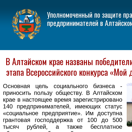
Уполномоченный по защите пр
предпринимателей в Алтайско
В Алтайском крае названы победител
этапа Всероссийского конкурса «Мой
Основная цель социального бизнеса -
приносить пользу обществу. В Алтайском
крае в настоящее время зарегистрировано
140 предпринимателей, имеющих статус
«социальное предприятие». Им доступна
грантовая господдержка от 100 до 500
тысяч рублей, а также бесплатное