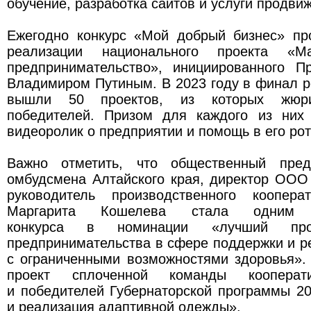
обучение, разработка сайтов и услуги продви
Ежегодно конкурс «Мой добрый бизнес» пр
реализации национального проекта «
предпринимательство», инициированного П
Владимиром Путиным. В 2023 году в финал р
вышли 50 проектов, из которых жюр
победителей. Призом для каждого из них
видеоролик о предприятии и помощь в его ро
Важно отметить, что общественный предс
омбудсмена Алтайского края, директор ОО
руководитель производственного коопера
Маргарита Кошелева стала одним 
конкурса в номинации «лучший прое
предпринимательства в сфере поддержки и 
с ограниченными возможностями здоровья».
проект сплоченной команды кооперати
и победителей Губернаторской программы 2
и реализация адаптивной одежды».