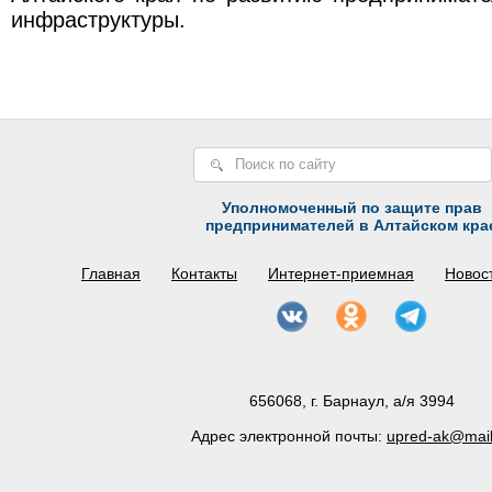
инфраструктуры.
Уполномоченный по защите прав
предпринимателей в Алтайском кра
Главная
Контакты
Интернет-приемная
Новос
656068, г. Барнаул, а/я 3994
Адрес электронной почты:
upred-ak@mail