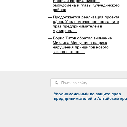
Рабочая встреча бизнес-
омбудсмена и главы Кулундинского
района
Продолжается реализация проекта
«День Уполномоченного по защите
прав предпринимателей в
муниципал...
Борис Титов обратил внимание
Михаила Мишустина на риск
нарушения принципов нового
закона о госкон...
Уполномоченный по защите прав
предпринимателей в Алтайском кра