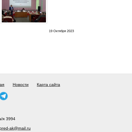
19 Октября 2023
ая
Новости
Карта сайта
а/я 3994
pred-ak@mail.ru