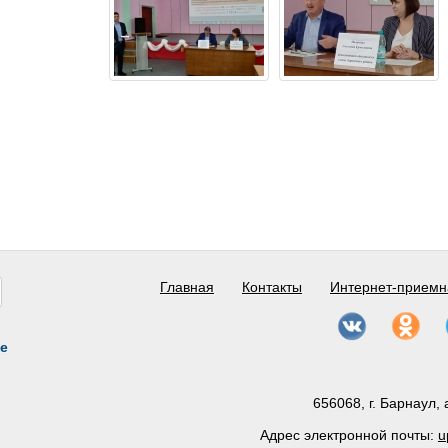
Главная
Контакты
Интернет-приемн
е
656068, г. Барнаул, 
Адрес электронной почты:
u