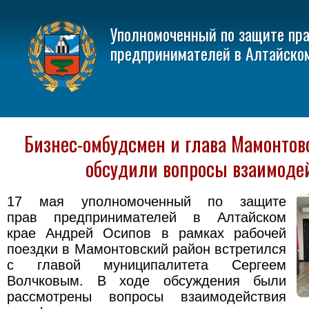
Уполномоченный по защите пр
предпринимателей в Алтайско
Бизнес-омбудсмен и глава Мамонтовс
обсудили вопросы взаимоде
17 мая уполномоченный по защите
прав предпринимателей в Алтайском
крае Андрей Осипов в рамках рабочей
поездки в Мамонтовский район встретился
с главой муниципалитета Сергеем
Волчковым. В ходе обсуждения были
рассмотрены вопросы взаимодействия