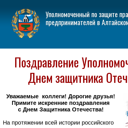
Уполномоченный по защите пр
предпринимателей в Алтайско
Поздравление Уполномоч
Днем защитника Отеч
Уважаемые коллеги! Дорогие друзья!
Примите искренние поздравления
с Днем Защитника Отечества!
На протяжении всей истории российского