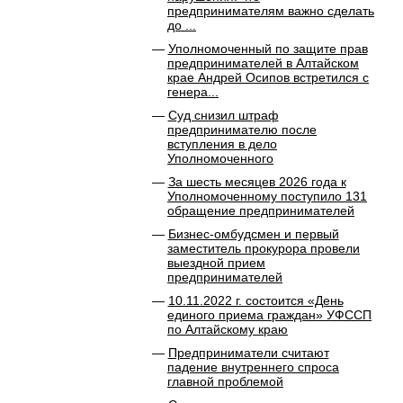
предпринимателям важно сделать
до ...
Уполномоченный по защите прав
предпринимателей в Алтайском
крае Андрей Осипов встретился с
генера...
Суд снизил штраф
предпринимателю после
вступления в дело
Уполномоченного
За шесть месяцев 2026 года к
Уполномоченному поступило 131
обращение предпринимателей
Бизнес-омбудсмен и первый
заместитель прокурора провели
выездной прием
предпринимателей
10.11.2022 г. состоится «День
единого приема граждан» УФССП
по Алтайскому краю
Предприниматели считают
падение внутреннего спроса
главной проблемой