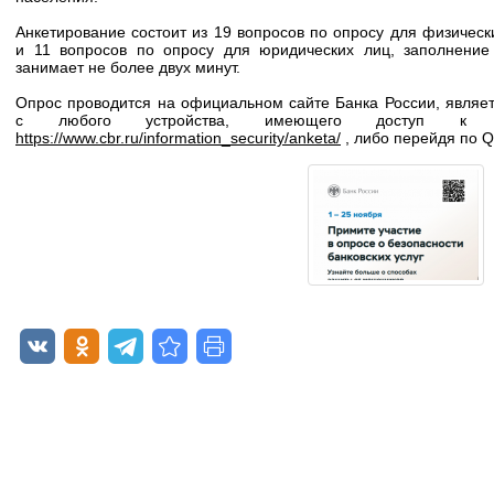
Анкетирование состоит из 19 вопросов по опросу для физическ
и 11 вопросов по опросу для юридических лиц, заполнение
занимает не более двух минут.
Опрос проводится на официальном сайте Банка России, являе
с любого устройства, имеющего доступ к 
https://www.cbr.ru/information_security/anketa/
, либо перейдя по Q