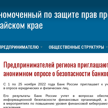
номоченный по защите прав п
тайском крае
ПРЕДПРИНИМАТЕЛЮ
ОБЩЕСТВЕННЫЕ СТРУКТУРЫ
Предпринимателей региона приглашают
анонимном опросе о безопасности банко
С 1 по 25 ноября 2022 года Банк России приглашает к у
в опросе юридических и физических лиц.
Его результаты Банк России учтет в вопросах обеспе
информационной безопасности финансовых организаций, а
в мероприятиях по повышению уровня финансовой киберграмо
населения.