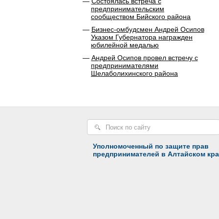
Состоялась встреча с
предпринимательским
сообществом Бийского района
Бизнес-омбудсмен Андрей Осипов
Указом Губернатора награжден
юбилейной медалью
Андрей Осипов провел встречу с
предпринимателями
Шелаболихинского района
Уполномоченный по защите прав
предпринимателей в Алтайском кра