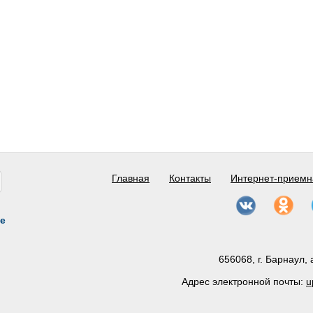
Главная
Контакты
Интернет-приемн
е
656068, г. Барнаул, 
Адрес электронной почты:
u