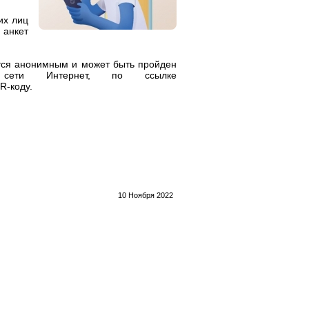
их лиц
 анкет
тся анонимным и может быть пройден
сети Интернет, по ссылке
R-коду.
10 Ноября 2022