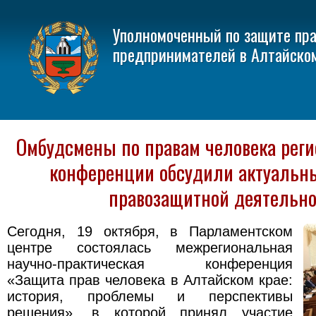
Уполномоченный по защите пр
предпринимателей в Алтайско
Омбудсмены по правам человека реги
конференции обсудили актуальн
правозащитной деятельно
Сегодня, 19 октября, в Парламентском
центре состоялась межрегиональная
научно-практическая конференция
«Защита прав человека в Алтайском крае:
история, проблемы и перспективы
решения», в которой принял участие