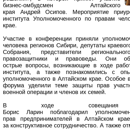
бизнес-омбудсмен Алтайского
края Андрей Осипов. Мероприятие приур
института Уполномоченного по правам чел
крае.
Участие в конференции приняли уполномо
человека регионов Сибири, депутаты краевог
Собрания, представители региональног
правозащитники и правоведы. Они об
острые вопросы, возникающие в ходе рабо
института, а также познакомились с опы
уполномоченного в Алтайском крае. Особое 
форума уделили теме защиты прав участн
военной операции и членов их семей.
В ходе совещания о
Борис Ларин поблагодарил уполномоче
прав предпринимателей в Алтайском кра
за конструктивное сотрудничество. А также от