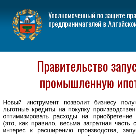
Уполномоченный по защите пр
предпринимателей в Алтайско
Правительство запу
промышленную ипо
Новый инструмент позволит бизнесу полу
льготные кредиты на покупку производстве
оптимизировать расходы на приобретение
(это, как правило, весьма затратная часть 
интерес к расширению производства, запу