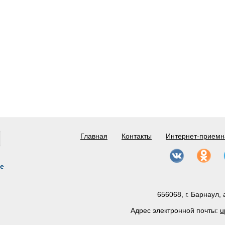
Главная
Контакты
Интернет-приемн
е
656068, г. Барнаул, 
Адрес электронной почты:
u