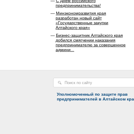
С Днем российского
предпринимательства!
Минэкономразвития края
разработан новый сайт
«Государственные закупки
Алтайского края»
Бизнес-защитник Алтайского края
добился смягчении наказания
предпринимателю за совершенное
админи...
Уполномоченный по защите прав
предпринимателей в Алтайском кра