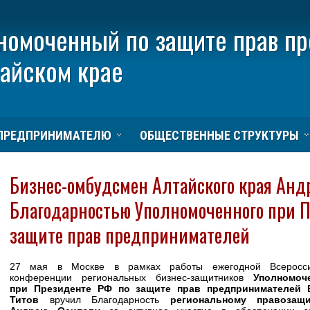
номоченный по защите прав п
тайском крае
ПРЕДПРИНИМАТЕЛЮ
ОБЩЕСТВЕННЫЕ СТРУКТУРЫ
Бизнес-омбудсмен Алтайского края Анд
Благодарностью Уполномоченного при П
защите прав предпринимателей
27 мая в Москве в рамках работы ежегодной Всеросси
конференции региональных бизнес-защитников
Уполномоч
при Президенте РФ по защите прав предпринимателей 
Титов
вручил Благодарность
региональному правозащи