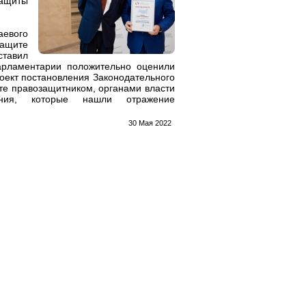
ащиты
евого
ащите
ставил
Парламентарии положительно оценили
оект постановления Законодательного
те правозащитником, органами власти
ения, которые нашли отражение
30 Мая 2022