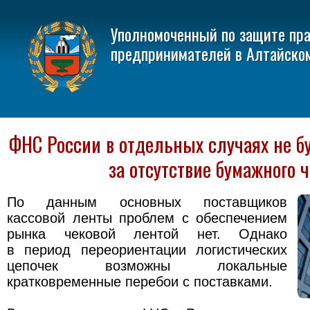
Уполномоченный по защите пр
предпринимателей в Алтайско
ФНС России в отдельных случаях не б
за отсутствие бумажного 
По данным основных поставщиков
кассовой ленты проблем с обеспечением
рынка чековой лентой нет. Однако
в период переориентации логистических
цепочек возможны локальные
кратковременные перебои с поставками.