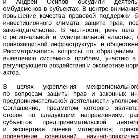
и Андрей Осипов обсудили деятельн
омбудсменов в субъектах. В центре внимани
повышение качества правовой поддержки б
инвестиционного климата, защита прав, по
законодательства. В частности, речь шла
с региональной и муниципальной властью, 
правозащитной инфраструктуры и обществен
Рассматривались вопросы по обращениям 
выявлению системных проблем, участию в
регулирующего воздействия и экспертизе но
актов.
В целях укрепления межрегионального
по вопросам защиты прав и законных инт
предпринимательской деятельности уполном
Соглашение, предметом которого являетс
сторон по следующим направлениям: ра
субъектов предпринимательской деятел
и экспертная оценка материалов; право
проведение совещаний, научно-практичес