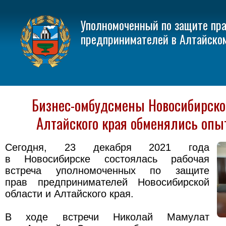
Уполномоченный по защите пр
предпринимателей в Алтайско
Бизнес-омбудсмены Новосибирско
Алтайского края обменялись опы
Сегодня, 23 декабря 2021 года
в Новосибирске состоялась рабочая
встреча уполномоченных по защите
прав предпринимателей Новосибирской
области и Алтайского края.
В ходе встречи Николай Мамулат