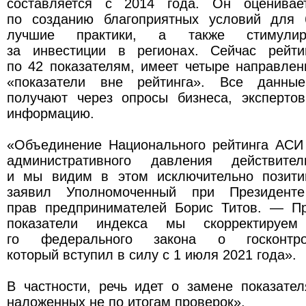
составляется с 2014 года. Он оценивае
по созданию благоприятных условий для 
лучшие практики, а также стимулир
за инвестиции в регионах. Сейчас рейти
по 42 показателям, имеет четыре направлен
«показатели вне рейтинга». Все данны
получают через опросы бизнеса, экспертов
информацию.
«Объединение Национального рейтинга АСИ
административного давления действител
и мы видим в этом исключительно позит
заявил Уполномоченный при Президен
прав предпринимателей Борис Титов. — П
показатели индекса мы скорректируе
го федерального закона о госконтр
который вступил в силу с 1 июля 2021 года».
В частности, речь идет о замене показате
наложенных не по итогам проверок».