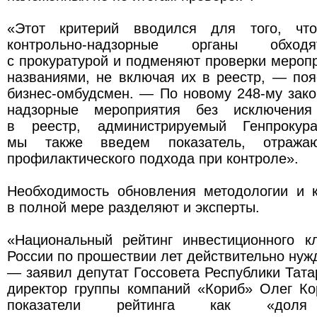
«Этот критерий вводился для того, что
контрольно-надзорные органы обход
с прокуратурой и подменяют проверки мероп
названиями, не включая их в реестр, — по
бизнес-омбудсмен. — По новому 248-му зако
надзорные мероприятия без исключения
в реестр, администрируемый Генпрокура
мы также введем показатель, отража
профилактического подхода при контроле».
Необходимость обновления методологии и к
в полной мере разделяют и эксперты.
«Национальный рейтинг инвестиционного к
России по прошествии лет действительно нужд
— заявил депутат Госсовета Республики Тата
директор группы компаний «Кориб» Олег Ко
показатели рейтинга как «доля 