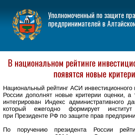
Уполномоченный по защите пр
предпринимателей в Алтайско
В национальном рейтинге инвестици
появятся новые критер
Национальный рейтинг АСИ инвестиционного 
России дополнят новые критерии оценки, а 
интегрирован Индекс административного да
который ежегодно формирует институт 
при Президенте РФ по защите прав предприн
По поручению президента России рейти