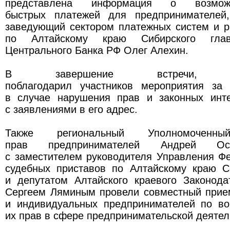
представлена информация о возмож
быстрых платежей для предпринимателей,
заведующий сектором платежных систем и р
по Алтайскому краю Сибирского глав
Центрального Банка РФ Олег Алехин.
В завершение встречи, Упо
поблагодарил участников мероприятия за
в случае нарушения прав и законных инт
с заявлениями в его адрес.
Также региональный Уполномочен
прав предпринимателей Андрей Ос
с заместителем руководителя Управления Ф
судебных приставов по Алтайскому краю 
и депутатом Алтайского краевого Законода
Сергеем Ляминым провели совместный прие
и индивидуальных предпринимателей по в
их прав в сфере предпринимательской деятел