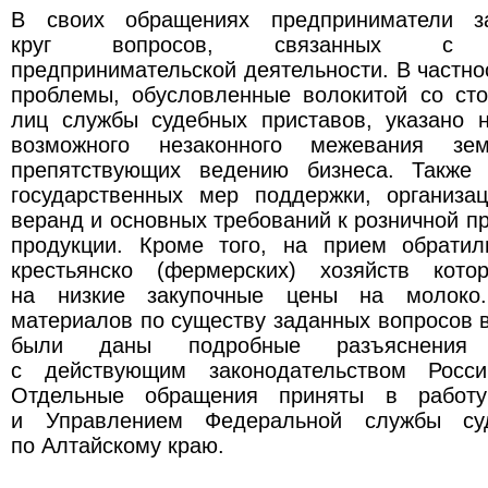
В своих обращениях предприниматели з
круг вопросов, связанных с о
предпринимательской деятельности. В частно
проблемы, обусловленные волокитой со ст
лиц службы судебных приставов, указано 
возможного незаконного межевания зем
препятствующих ведению бизнеса. Также 
государственных мер поддержки, организа
веранд и основных требований к розничной п
продукции. Кроме того, на прием обратил
крестьянско (фермерских) хозяйств кото
на низкие закупочные цены на молоко.
материалов по существу заданных вопросов
были даны подробные разъяснения 
с действующим законодательством Росси
Отдельные обращения приняты в работу
и Управлением Федеральной службы суд
по Алтайскому краю.