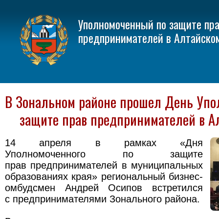
Уполномоченный по защите пр
предпринимателей в Алтайско
В Зональном районе прошел День Упо
защите прав предпринимателей в А
14 апреля в рамках «Дня
Уполномоченного по защите
прав предпринимателей в муниципальных
образованиях края» региональный бизнес-
омбудсмен Андрей Осипов встретился
с предпринимателями Зонального района.