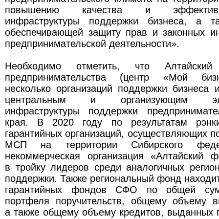
повышению качества и эффективн
инфраструктуры поддержки бизнеса, а та
обеспечивающей защиту прав и законных ин
предпринимательской деятельности».
Необходимо отметить, что Алтайски
предпринимательства (центр «Мой бизн
несколько организаций поддержки бизнеса 
центральным и организующим э
инфраструктуры поддержки предпринимате
края. В 2020 году по результатам рэнки
гарантийных организаций, осуществляющих п
МСП на территории Сибирского федер
некоммерческая организация «Алтайский 
в тройку лидеров среди аналогичных регио
поддержки. Также региональный фонд находит
гарантийных фондов СФО по общей сум
портфеля поручительств, общему объему в
а также общему объему кредитов, выданных 