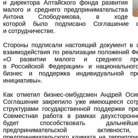
и директора Алтайского фонда развития
малого и среднего предпринимательства
Антона Слободчикова, в ходе
которой было подписано Соглашение о
и сотрудничестве.
Стороны подписали настоящий документ в 
взаимодействия по реализации положений Ф
«О развитии малого и среднего пред
в Российской Федерации» и национальног
бизнес и поддержка индивидуальной пре
инициативы».
Как отметил бизнес-омбудсмен Андрей Оси
Соглашение закрепило уже имеющееся сот
структурами государственной поддержки пр
Совместная работа в рамках двухсторонн
будет способствовать дальней
предпринимательской активнос
предпринимательского климата на территори