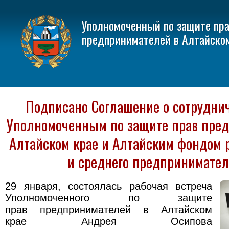
Уполномоченный по защите пр
предпринимателей в Алтайско
Подписано Соглашение о сотрудни
Уполномоченным по защите прав пре
Алтайском крае и Алтайским фондом 
и среднего предпринимател
29 января, состоялась рабочая встреча
Уполномоченного по защите
прав предпринимателей в Алтайском
крае Андрея Осипова