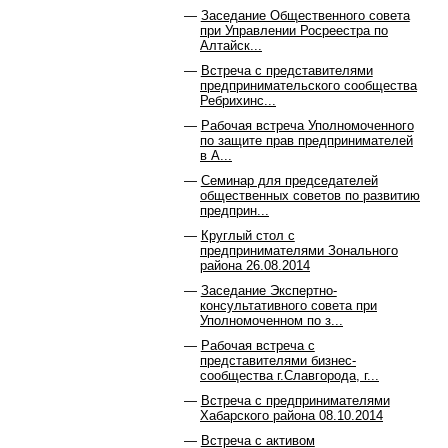
Заседание Общественного совета
при Управлении Росреестра по
Алтайск...
Встреча с представителями
предпринимательского сообщества
Ребрихинс...
Рабочая встреча Уполномоченного
по защите прав предпринимателей
в А...
Семинар для председателей
общественных советов по развитию
предприн...
Круглый стол с
предпринимателями Зонального
района 26.08.2014
Заседание Экспертно-
консультативного совета при
Уполномоченном по з...
Рабочая встреча с
представителями бизнес-
сообщества г.Славгорода, г...
Встреча с предпринимателями
Хабарского района 08.10.2014
Встреча с активом