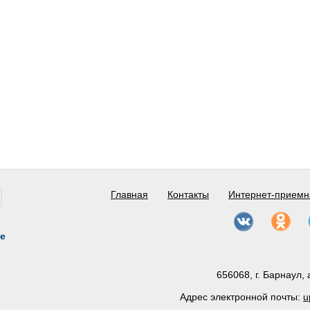
Главная
Контакты
Интернет-приемн
е
656068, г. Барнаул, 
Адрес электронной почты:
u