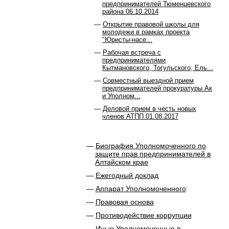
предпринимателей Тюменцевского
района 06.10.2014
Открытие правовой школы для
молодежи в рамках проекта
"Юристы-насе...
Рабочая встреча с
предпринимателями
Кытмановского, Тогульского, Ель...
Совместный выездной прием
предпринимателей прокуратуры Ак
и Уполном...
Деловой прием в честь новых
членов АТПП 01.08.2017
Биография Уполномоченного по
защите прав предпринимателей в
Алтайском крае
Ежегодный доклад
Аппарат Уполномоченного
Правовая основа
Противодействие коррупции
Иные Уполномоченные в