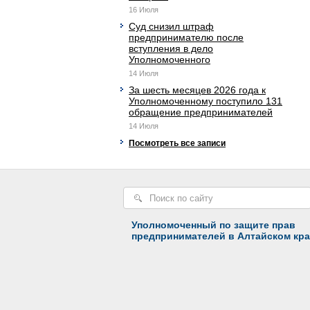
16 Июля
Суд снизил штраф
предпринимателю после
вступления в дело
Уполномоченного
14 Июля
За шесть месяцев 2026 года к
Уполномоченному поступило 131
обращение предпринимателей
14 Июля
Посмотреть все записи
Уполномоченный по защите прав
предпринимателей в Алтайском кра