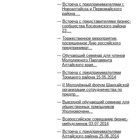
Встреча с предпринимателями г.
Новоалтайска и Первомайского
района ...
Встреча с представителями бизнес-
сообщества Косихинского района
23....
Торжественное мероприятие,
посвященное Дню российского
предпринимат...
Обучающий семинар для членов
Молодежного Парламента
Алтайского края...
Встреча с предпринимателями
Троицкого района 15.05.2014
II Молодёжный форум Шанхайской
организации сотрудничества по
предпр...
Выездной обучающий семинар для
общественных помощников
Уполномоченн...
Всероссийское совещание бизнес-
омбудсменов 03.07.2014
Встреча с предпринимателями
Алтайского района 25.06.2014